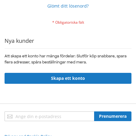
Glömt ditt lösenord?
Nya kunder
Att skapa ett konto har många fördelar: Slutför köp snabbare, spara
flera adresser, spåra beställningar med mera.
Skapa ett konto
Sign
Prenumerera
Up
for
Our