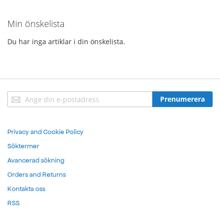
Min önskelista
Du har inga artiklar i din önskelista.
Sign
Prenumerera
Up
for
Our
Privacy and Cookie Policy
Newsletter:
Söktermer
Avancerad sökning
Orders and Returns
Kontakta oss
RSS