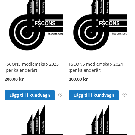
FSCONS medlemskap 2023
FSCONS medlemskap 2024
(per kalenderår)
(per kalenderår)
200,00 kr
200,00 kr
Lägg till i önskelista
Läg
Lägg till i kundvagn
Lägg till i kundvagn