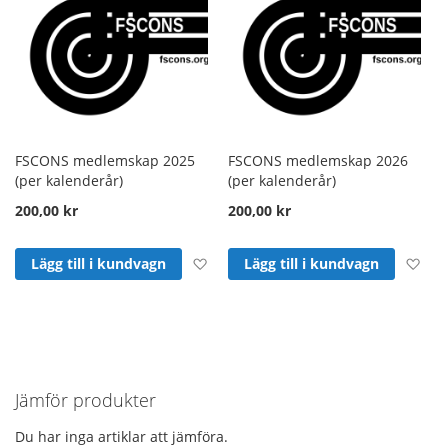
FSCONS medlemskap 2025
FSCONS medlemskap 2026
(per kalenderår)
(per kalenderår)
200,00 kr
200,00 kr
Lägg till i önskelista
Läg
Lägg till i kundvagn
Lägg till i kundvagn
Jämför produkter
Du har inga artiklar att jämföra.