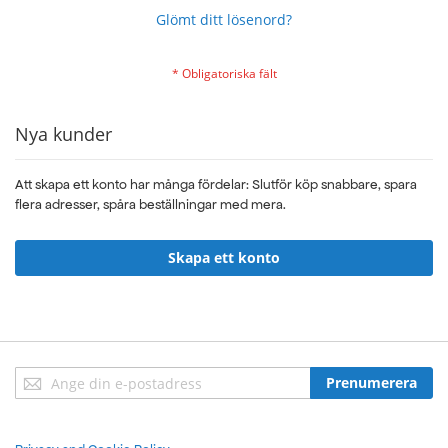
Glömt ditt lösenord?
Nya kunder
Att skapa ett konto har många fördelar: Slutför köp snabbare, spara
flera adresser, spåra beställningar med mera.
Skapa ett konto
Sign
Prenumerera
Up
for
Our