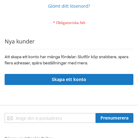
Glömt ditt lösenord?
Nya kunder
Att skapa ett konto har många fördelar: Slutför köp snabbare, spara
flera adresser, spåra beställningar med mera.
Skapa ett konto
Sign
Prenumerera
Up
for
Our