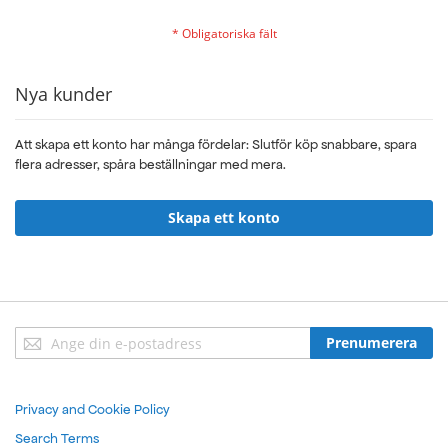
Nya kunder
Att skapa ett konto har många fördelar: Slutför köp snabbare, spara
flera adresser, spåra beställningar med mera.
Skapa ett konto
Sign
Prenumerera
Up
for
Our
Privacy and Cookie Policy
Newsletter:
Search Terms