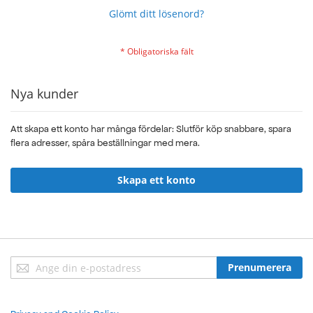
Glömt ditt lösenord?
Nya kunder
Att skapa ett konto har många fördelar: Slutför köp snabbare, spara
flera adresser, spåra beställningar med mera.
Skapa ett konto
Sign
Prenumerera
Up
for
Our