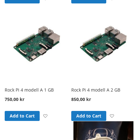
Rock Pi 4 modell A 1 GB
Rock Pi 4 modell A 2 GB
750,00 kr
850,00 kr
Add to Wish List
Add to Wish
Add to Cart
Add to Cart