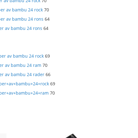
r av bambu 24 rock
70
er av bambu 24 rock
70
er av bambu 24 rons
64
r av bambu 24 rons
64
er av bambu 24 rock
69
er av bambu 24 ram
70
r av bambu 24 rader
66
per+av+bambu+24+rock
69
per+av+bambu+24+ram
70