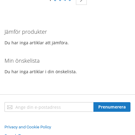
Jämför produkter
Du har inga artiklar att jämföra.
Min önskelista
Du har inga artiklar i din önskelista.
Sign
Prenumerera
Up
for
Our
Privacy and Cookie Policy
Newsletter: